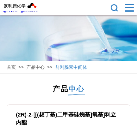
首页
>>
产品中心
>>
前列腺素中间体
产品
中心
(2R)-2-[[(叔丁基)二甲基硅烷基]氧基]科立
内酯