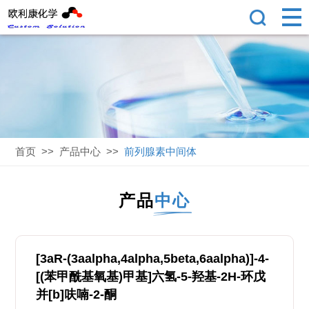
首页
>>
产品中心
>>
前列腺素中间体
产品
中心
[3aR-(3aalpha,4alpha,5beta,6aalpha)]-4-
[(苯甲酰基氧基)甲基]六氢-5-羟基-2H-环戊
并[b]呋喃-2-酮