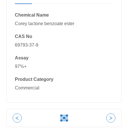
Chemical Name
Corey lactone benzoate ester
CAS No
69793-37-9
Assay
97%+
Product Category
Commercial
<
>