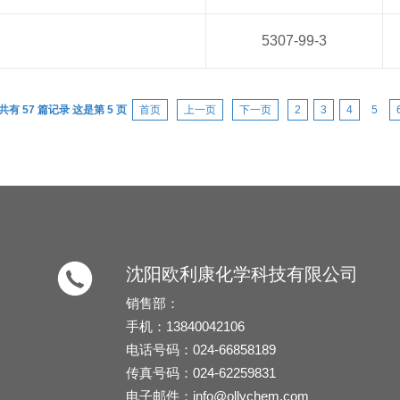
5307-99-3
共有 57 篇记录 这是第 5 页
首页
上一页
下一页
2
3
4
5
沈阳欧利康化学科技有限公司
销售部：
手机：13840042106
电话号码：024-66858189
传真号码：024-62259831
电子邮件：
info@ollychem.com