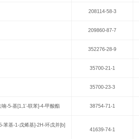
208114-58-3
209860-87-7
352276-28-9
35700-21-1
35700-23-3
呋喃-5-基[1,1'-联苯]-4-甲酸酯
38754-71-1
羟基-5-苯基-1-戊烯基]-2H-环戊并[b]
41639-74-1