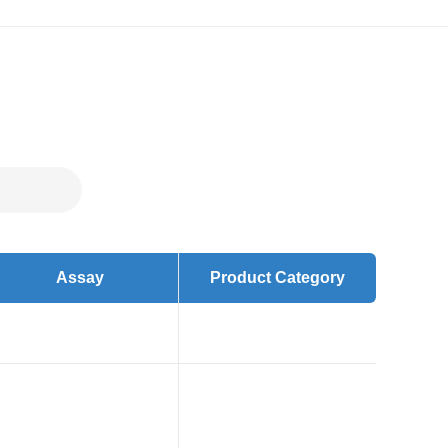
Assay
Product Category