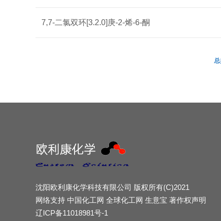
7,7-二氯双环[3.2.0]庚-2-烯-6-酮
总
沈阳欧利康化学科技有限公司
版权所有(C)2021
网络支持
中国化工网
全球化工网
生意宝
著作权声明
辽ICP备11018981号-1